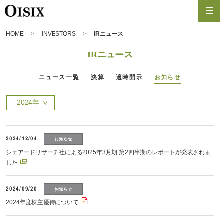
HOME
INVESTORS
IRニュース
IRニュース
ニュース一覧
決算
適時開示
お知らせ
2024/12/04
お知らせ
シェアードリサーチ社による2025年3月期 第2四半期のレポートが発表されま
した
2024/09/20
お知らせ
2024年度株主優待について