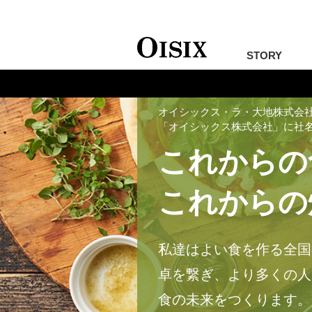
STORY
オイシックス・ラ・大地株式会
「オイシックス株式会社」に社
これからの
これからの
私達はよい食を作る全国
卓を繋ぎ、より多くの人
食の未来をつくります。