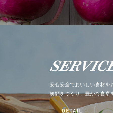
SERVIC
安心安全でおいしい食材を
笑顔をつくり、豊かな食卓
DETAIL