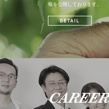
報を公開しております。
DETAIL
CAREER