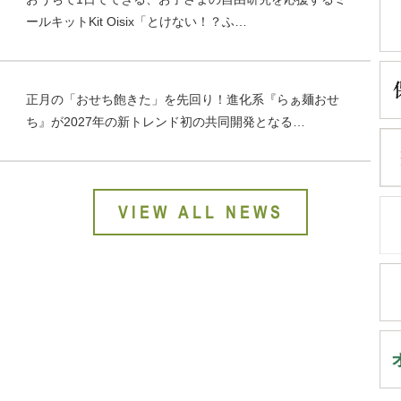
ールキットKit Oisix「とけない！？ふ…
正月の「おせち飽きた」を先回り！進化系『らぁ麺おせ
ち』が2027年の新トレンド初の共同開発となる…
VIEW ALL NEWS