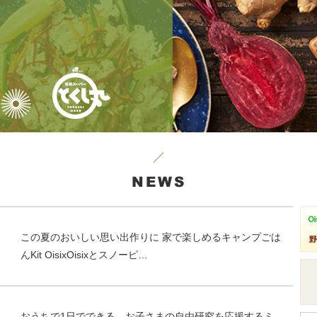
NEWS
この夏のおいしい思い出作りに 家で楽しめるキャンプごは
んKit OisixOisixとスノーピ…
おうちで1日でできる、お子さまの自由研究を応援するミ