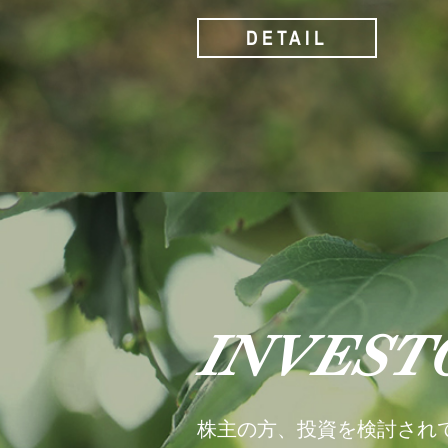
DETAIL
INVEST
株主の方、投資を検討され