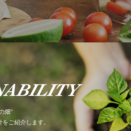
NABILITY
の畑”
針をご紹介します。