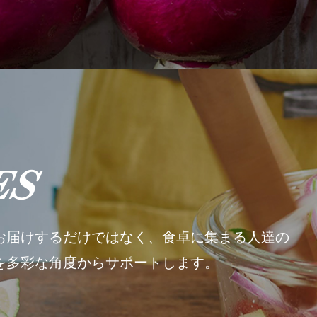
ES
お届けするだけではなく、食卓に集まる人達の
を多彩な角度からサポートします。