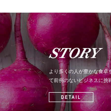
STORY
より多くの人が豊かな食卓
て前例のないビジネスに挑
DETAIL