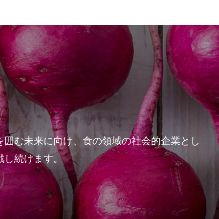
を囲む未来に向け、食の領域の社会的企業とし
戦し続けます。