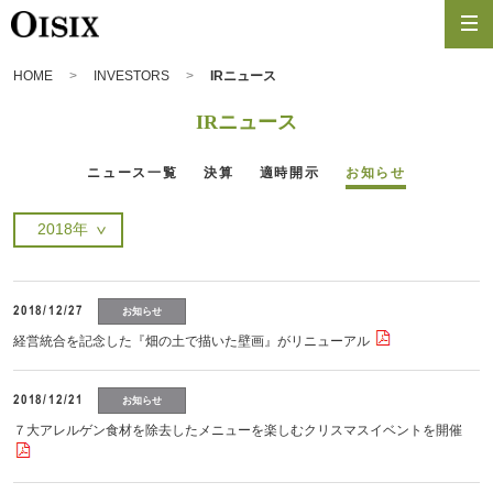
HOME
INVESTORS
IRニュース
IRニュース
ニュース一覧
決算
適時開示
お知らせ
2018/12/27
お知らせ
経営統合を記念した『畑の土で描いた壁画』がリニューアル
2018/12/21
お知らせ
７大アレルゲン食材を除去したメニューを楽しむクリスマスイベントを開催