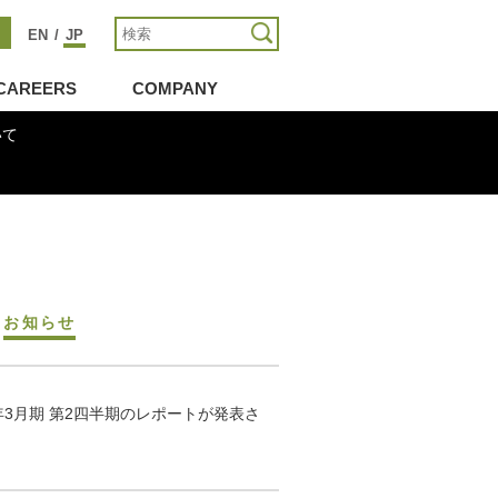
EN
/
JP
CAREERS
COMPANY
いて
お知らせ
年3月期 第2四半期のレポートが発表さ