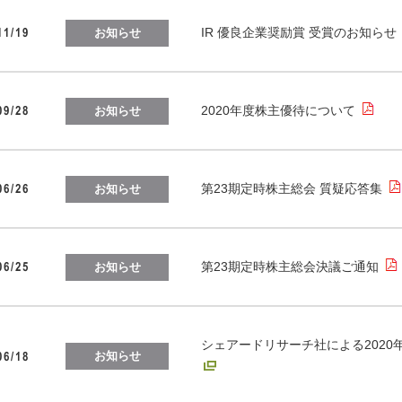
11/19
IR 優良企業奨励賞 受賞のお知らせ
お知らせ
09/28
2020年度株主優待について
お知らせ
06/26
第23期定時株主総会 質疑応答集
お知らせ
06/25
第23期定時株主総会決議ご通知
お知らせ
シェアードリサーチ社による2020
06/18
お知らせ