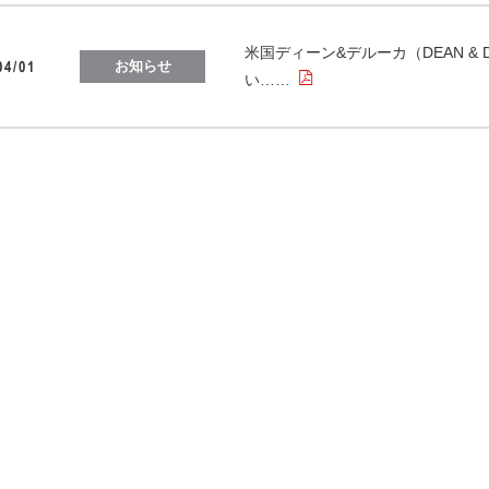
米国ディーン&デルーカ（DEAN &
04/01
お知らせ
い……