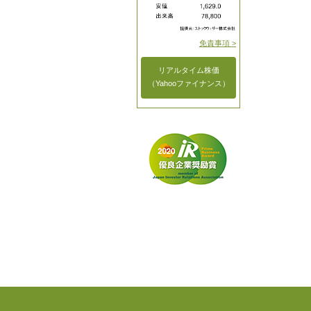
免責事項 >
リアルタイム株価
（Yahooファイナンス）