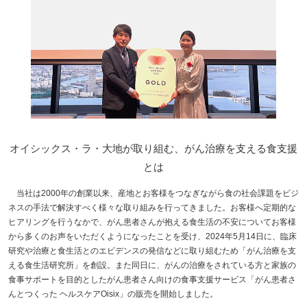
オイシックス・ラ・大地が取り組む、がん治療を支える食支援
とは
当社は2000年の創業以来、産地とお客様をつなぎながら食の社会課題をビジ
ネスの手法で解決すべく様々な取り組みを行ってきました。お客様へ定期的な
ヒアリングを行うなかで、がん患者さんが抱える食生活の不安についてお客様
から多くのお声をいただくようになったことを受け、2024年5月14日に、臨床
研究や治療と食生活とのエビデンスの発信などに取り組むため「がん治療を支
える食生活研究所」を創設。また同日に、がんの治療をされている方と家族の
食事サポートを目的としたがん患者さん向けの食事支援サービス「がん患者さ
んとつくった ヘルスケアOisix」の販売を開始しました。