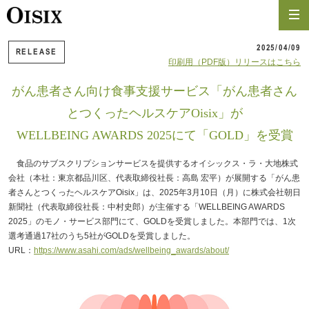
2025/04/09
RELEASE
印刷用（PDF版）リリースはこちら
がん患者さん向け食事支援サービス「がん患者さん
とつくったヘルスケアOisix」が
WELLBEING AWARDS 2025にて「GOLD」を受賞
食品のサブスクリプションサービスを提供するオイシックス・ラ・大地株式
会社（本社：東京都品川区、代表取締役社長：高島 宏平）が展開する「がん患
者さんとつくったヘルスケアOisix」は、2025年3月10日（月）に株式会社朝日
新聞社（代表取締役社長：中村史郎）が主催する「WELLBEING AWARDS
2025」のモノ・サービス部門にて、GOLDを受賞しました。本部門では、1次
選考通過17社のうち5社がGOLDを受賞しました。
URL：
https://www.asahi.com/ads/wellbeing_awards/about/