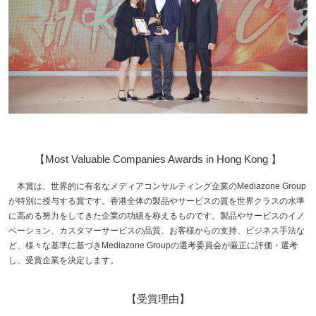
【Most Valuable Companies Awards in Hong Kong 】
本賞は、世界的に有名なメディアコンサルティング企業のMediazone Group
が特別に授与する賞です。香港全体の製品やサービスの質を世界クラスの水準
に高める努力をしてきた企業の功績を称えるものです。製品やサービスのイノ
ベーション、カスタマーサービスの品質、お客様からの支持、ビジネス手法な
ど、様々な基準に基づきMediazone Groupの選考委員会が厳正に評価・選考
し、受賞企業を決定します。
【受賞理由】