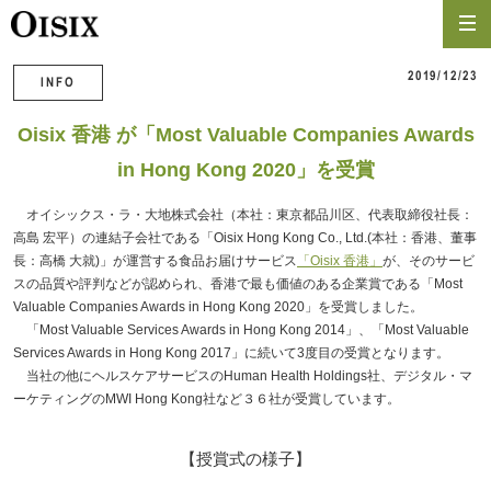
2019/12/23
INFO
Oisix 香港 が「Most Valuable Companies Awards
in Hong Kong 2020」を受賞
オイシックス・ラ・大地株式会社（本社：東京都品川区、代表取締役社長：
高島 宏平）の連結子会社である「Oisix Hong Kong Co., Ltd.(本社：香港、董事
⾧：高橋 大就)」が運営する食品お届けサービス
「Oisix 香港」
が、そのサービ
スの品質や評判などが認められ、香港で最も価値のある企業賞である「Most
Valuable Companies Awards in Hong Kong 2020」を受賞しました。
「Most Valuable Services Awards in Hong Kong 2014」、「Most Valuable
Services Awards in Hong Kong 2017」に続いて3度目の受賞となります。
当社の他にヘルスケアサービスのHuman Health Holdings社、デジタル・マ
ーケティングのMWI Hong Kong社など３６社が受賞しています。
【授賞式の様子】